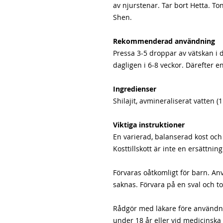
av njurstenar. Tar bort Hetta. To
Shen.
Rekommenderad användning
Pressa 3-5 droppar av vätskan i di
dagligen i 6-8 veckor. Därefter en
Ingredienser
Shilajit, avmineraliserat vatten (1
Viktiga instruktioner
En varierad, balanserad kost och e
Kosttillskott är inte en ersättning
Förvaras oåtkomligt för barn. An
saknas. Förvara på en sval och to
Rådgör med läkare före användnin
under 18 år eller vid medicinska 