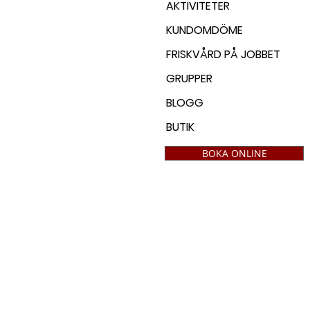
AKTIVITETER
KUNDOMDÖME
FRISKVÅRD PÅ JOBBET
GRUPPER
BLOGG
BUTIK
BOKA ONLINE