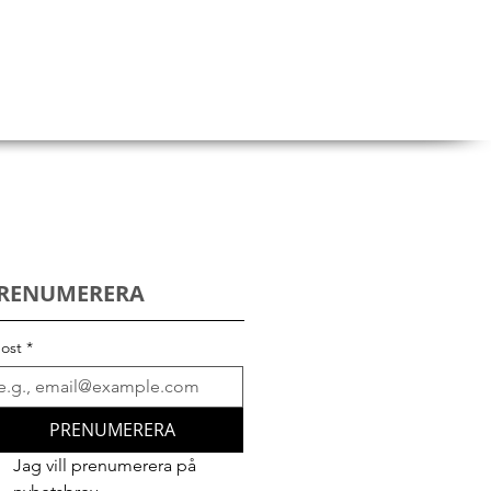
RENUMERERA
ost
*
PRENUMERERA
Jag vill prenumerera på 