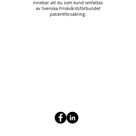
innebär att du som kund omfattas
av Svenska Friskvårdsförbundet
patientförsäkring.