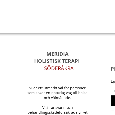
MERIDIA
HOLISTISK TERAPI
I SÖDERÅKRA
P
Ep
Vi är ett utmärkt val för personer
som söker en naturlig väg till hälsa
och välmående.
Vi är ansvars- och
behandlingsskadeförsäkrade vilket