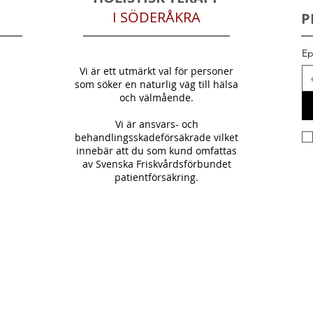
I SÖDERÅKRA
P
Ep
Vi är ett utmärkt val för personer
som söker en naturlig väg till hälsa
och välmående.
Vi är ansvars- och
behandlingsskadeförsäkrade vilket
innebär att du som kund omfattas
av Svenska Friskvårdsförbundet
patientförsäkring.