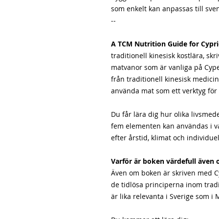
som enkelt kan anpassas till sve
--
A TCM Nutrition Guide for Cypri
traditionell kinesisk kostlära, sk
matvanor som är vanliga på Cyp
från traditionell kinesisk medicin
använda mat som ett verktyg för 
Du får lära dig hur olika livsmed
fem elementen kan användas i v
efter årstid, klimat och individue
Varför är boken värdefull även 
Även om boken är skriven med 
de tidlösa principerna inom tradi
är lika relevanta i Sverige som 