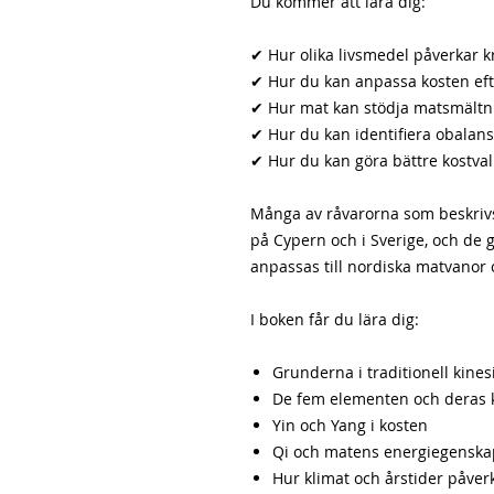
Du kommer att lära dig:
✔ Hur olika livsmedel påverkar 
✔ Hur du kan anpassa kosten eft
✔ Hur mat kan stödja matsmältn
✔ Hur du kan identifiera obalans
✔ Hur du kan göra bättre kostval
Många av råvarorna som beskrivs 
på Cypern och i Sverige, och de
anpassas till nordiska matvanor 
I boken får du lära dig:
Grunderna i traditionell kines
De fem elementen och deras ko
Yin och Yang i kosten
Qi och matens energiegenska
Hur klimat och årstider påve