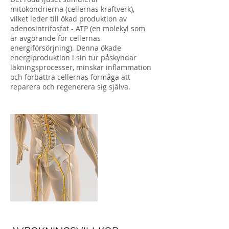
mitokondrierna (cellernas kraftverk),
vilket leder till ökad produktion av
adenosintrifosfat - ATP (en molekyl som
är avgörande för cellernas
energiförsörjning). Denna ökade
energiproduktion i sin tur påskyndar
läkningsprocesser, minskar inflammation
och förbättra cellernas förmåga att
reparera och regenerera sig själva.