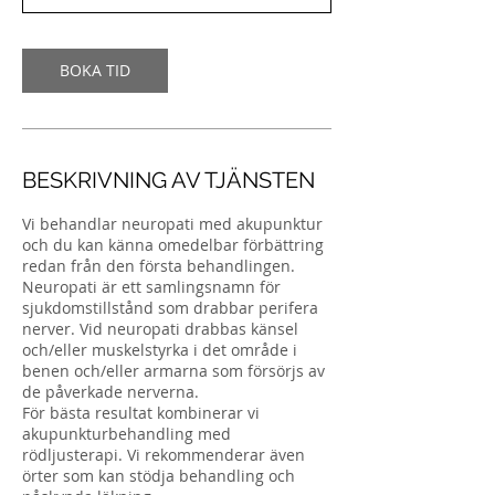
BOKA TID
BESKRIVNING AV TJÄNSTEN
Vi behandlar neuropati med akupunktur
och du kan känna omedelbar förbättring
redan från den första behandlingen.
Neuropati är ett samlingsnamn för
sjukdomstillstånd som drabbar perifera
nerver. Vid neuropati drabbas känsel
och/eller muskelstyrka i det område i
benen och/eller armarna som försörjs av
de påverkade nerverna.
För bästa resultat kombinerar vi
akupunkturbehandling med
rödljusterapi. Vi rekommenderar även
örter som kan stödja behandling och