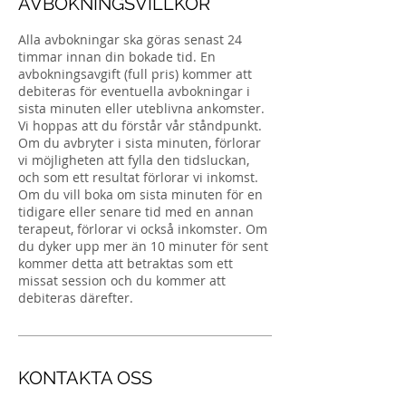
AVBOKNINGSVILLKOR
Alla avbokningar ska göras senast 24
timmar innan din bokade tid. En
avbokningsavgift (full pris) kommer att
debiteras för eventuella avbokningar i
sista minuten eller uteblivna ankomster.
Vi hoppas att du förstår vår ståndpunkt.
Om du avbryter i sista minuten, förlorar
vi möjligheten att fylla den tidsluckan,
och som ett resultat förlorar vi inkomst.
Om du vill boka om sista minuten för en
tidigare eller senare tid med en annan
terapeut, förlorar vi också inkomster. Om
du dyker upp mer än 10 minuter för sent
kommer detta att betraktas som ett
missat session och du kommer att
debiteras därefter.
KONTAKTA OSS