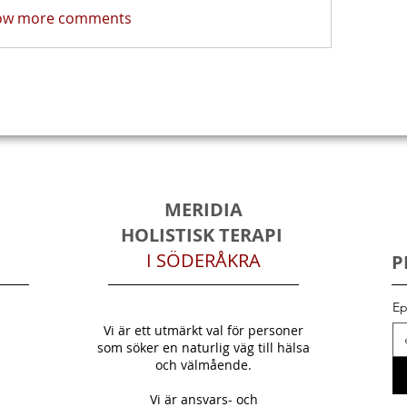
ow more comments
MERIDIA
HOLISTISK TERAPI
I SÖDERÅKRA
P
Ep
Vi är ett utmärkt val för personer
som söker en naturlig väg till hälsa
och välmående.
Vi är ansvars- och