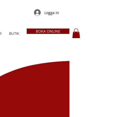
Logga in
BOKA ONLINE
R
BUTIK