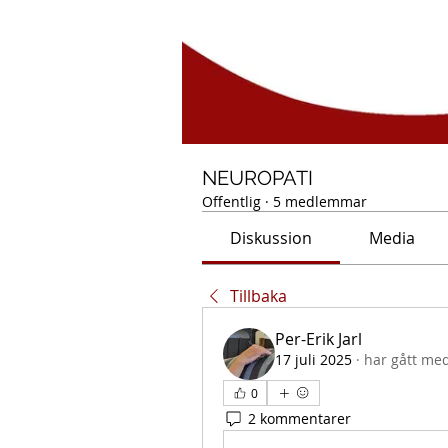
NEUROPATI
Offentlig
·
5 medlemmar
Diskussion
Media
Tillbaka
Per-Erik Jarl
17 juli 2025
·
har gått med
0
2 kommentarer