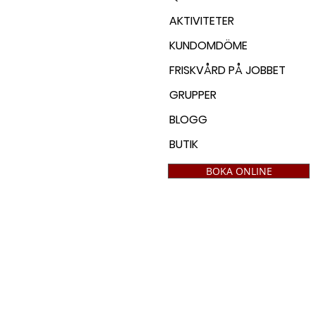
AKTIVITETER
KUNDOMDÖME
FRISKVÅRD PÅ JOBBET
GRUPPER
BLOGG
BUTIK
BOKA ONLINE