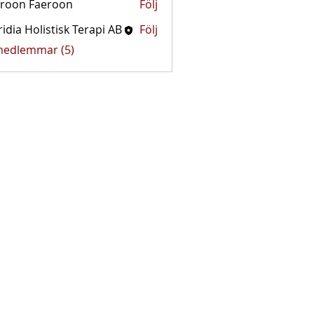
roon Faeroon
Följ
idia Holistisk Terapi AB
Följ
 medlemmar (5)