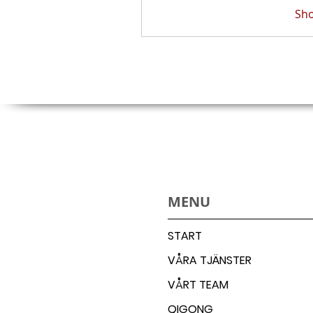
Sh
MENU
START
VÅRA TJÄNSTER
VÅRT TEAM
QIGONG