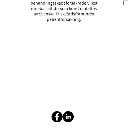
behandlingsskadeförsäkrade vilket
innebär att du som kund omfattas
av Svenska Friskvårdsförbundet
patientförsäkring.