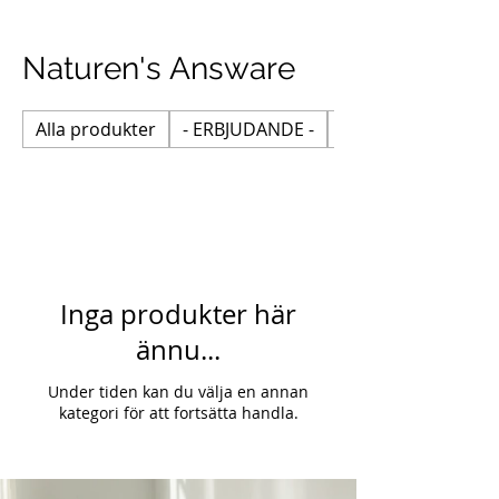
Naturen's Answare
Alla produkter
- ERBJUDANDE -
Ancient Therapy
Inga produkter här
ännu...
Under tiden kan du välja en annan
kategori för att fortsätta handla.