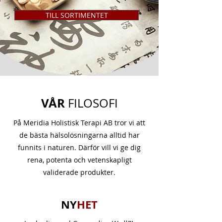
TILL SORTIMENTET
VÅR
FILOSOFI
På Meridia Holistisk Terapi AB tror vi att
de bästa hälsolösningarna alltid har
funnits i naturen. Därför vill vi ge dig
rena, potenta och vetenskapligt
validerade produkter.
NY
HET