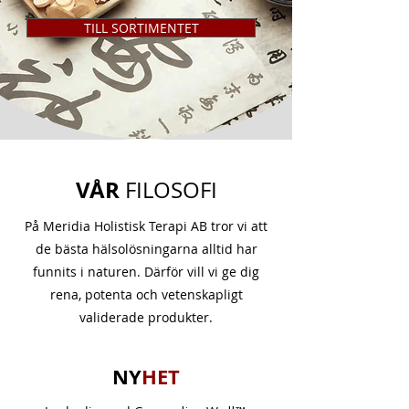
TILL SORTIMENTET
VÅR
FILOSOFI
På Meridia Holistisk Terapi AB tror vi att
de bästa hälsolösningarna alltid har
funnits i naturen. Därför vill vi ge dig
rena, potenta och vetenskapligt
validerade produkter.
NY
HET