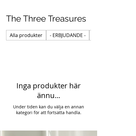
The Three Treasures
Alla produkter
- ERBJUDANDE -
Ancient Therapy
Inga produkter här
ännu...
Under tiden kan du välja en annan
kategori för att fortsätta handla.